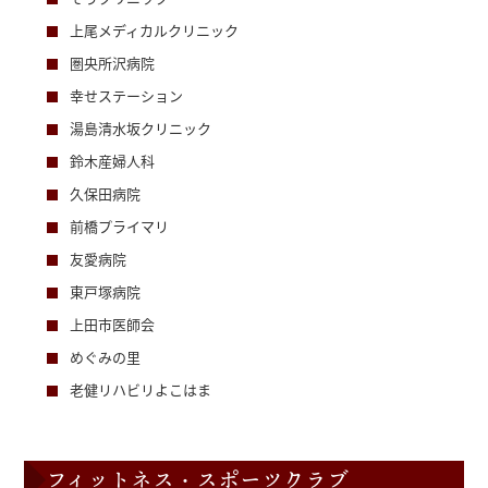
上尾メディカルクリニック
圏央所沢病院
幸せステーション
湯島清水坂クリニック
鈴木産婦人科
久保田病院
前橋プライマリ
友愛病院
東戸塚病院
上田市医師会
めぐみの里
老健リハビリよこはま
フィットネス・スポーツクラブ