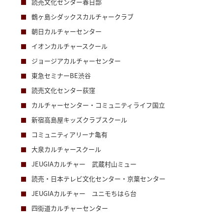
読売文化センター春日部
鶴ヶ島シダックスカルチャークラブ
朝日カルチャーセンター
イオンカルチャースクール
ジョージアカルチャーセンター
東急セミナーBE渋谷
読売文化センター荻窪
カルチャーセンター・コミュニティライフ国立
新宿高島屋キッズクラブスクール
コミュニティアリーナ亀有
大泉カルチャースクール
JEUGIAカルチャー 武蔵村山ミュー
読売・日本テレビ文化センター・京葉センター
JEUGIAカルチャー ユニモちはら台
四街道カルチャーセンター