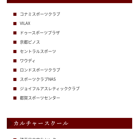
コナミスポーツクラブ
VILAX
ドゥースポーツプラザ
京都ピノス
セントラルスポーツ
ワウディ
ロンドスポーツクラブ
スポーツクラブNAS
ジョイフルアスレティッククラブ
都賀スポーツセンター
カルチャースクール