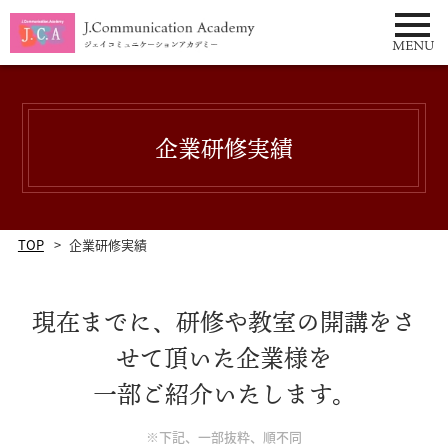
tel:0333732378
MENU
企業研修実績
TOP
企業研修実績
現在までに、研修や教室の開講をさ
せて頂いた企業様を
一部ご紹介いたします。
※下記、一部抜粋、順不同