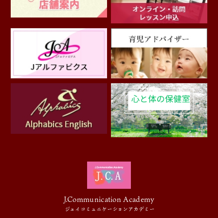
J.Communication Academy
ジェイコミュニケーションアカデミー