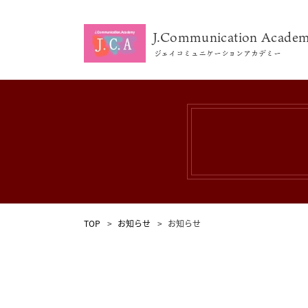
J.Communication Acade
ジェイコミュニケーションアカデミー
養成講座一覧
J.C.Aの特徴
派遣事業
TOP
お知らせ
お知らせ