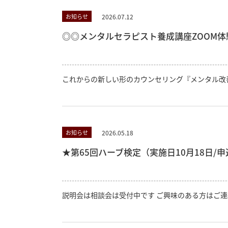
2026.07.12
お知らせ
◎◎メンタルセラピスト養成講座ZOOM体験
これからの新しい形のカウンセリング『メンタル改
2026.05.18
お知らせ
★第65回ハーブ検定（実施日10月18日/申込
説明会は相談会は受付中です ご興味のある方はご連