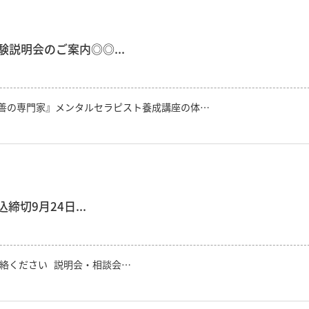
説明会のご案内◎◎...
善の専門家』メンタルセラピスト養成講座の体…
締切9月24日...
絡ください 説明会・相談会…