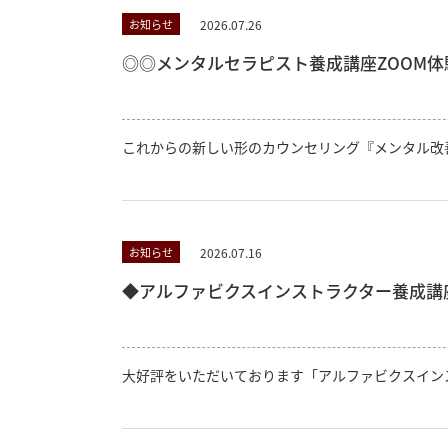
2026.07.26
お知らせ
◎◎メンタルセラピスト養成講座ZOOM体験
これからの新しい形のカウンセリング『メンタル改
2026.07.16
お知らせ
◆アルファビクスインストラクター養成講座 
大好評をいただいております「アルファビクスイン