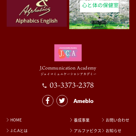
J.Communication Academy
ジェイコミュニケーションアカデミー
03-3373-2378
HOME
養成事業
お問い合わせ
J.C.Aとは
アルファビクス
お知らせ